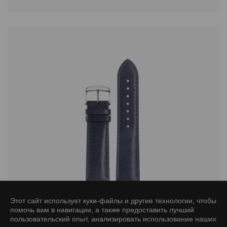
Этот сайт использует куки-файлы и другие технологии, чтобы
6007 series ремень для часов
помочь вам в навигации, а также предоставить лучший
Stailer Premium
пользовательский опыт, анализировать использование наших