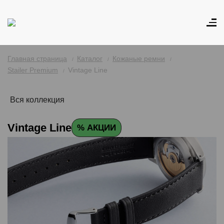
Главная страница
Каталог
Кожаные ремни
Stailer Premium
Vintage Line
Вся коллекция
Vintage Line
% АКЦИИ