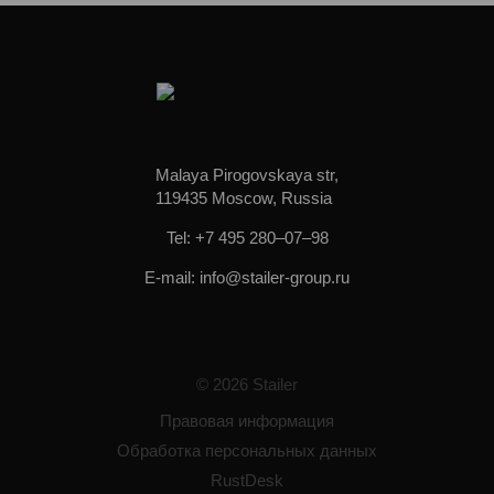
Malaya Pirogovskaya str,
119435 Moscow, Russia
Tel: +7 495 280–07–98
E-mail: info@stailer-group.ru
© 2026 Stailer
Правовая информация
Обработка персональных данных
RustDesk