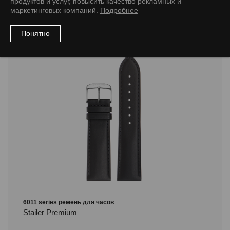
продуктов и услуг, повысить качество рекламных и
маркетинговых компаний.
Подробнее
Понятно
6011 series ремень для часов
Stailer Premium