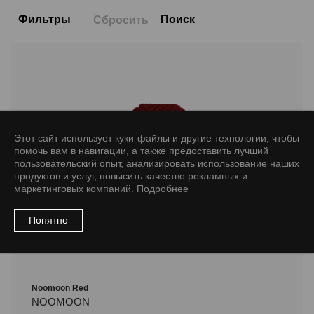
Фильтры
Поиск
Сбросить
Цвет
Размер
20
Этот сайт использует куки-файлы и другие технологии, чтобы
помочь вам в навигации, а также предоставить лучший
Обозначение длины
пользовательский опыт, анализировать использование наших
продуктов и услуг, повысить качество рекламных и
L
маркетинговых компаний.
Подробнее
Понятно
Noomoon Red
NOOMOON