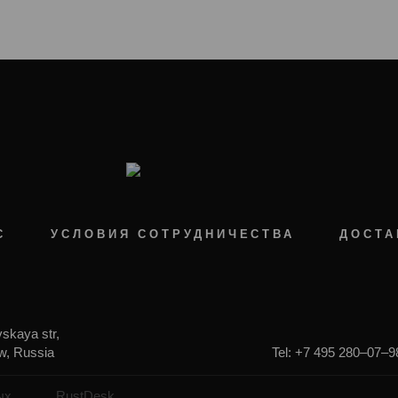
С
УСЛОВИЯ СОТРУДНИЧЕСТВА
ДОСТА
skaya str,
, Russia
Tel: +7 495 280–07–9
ых
RustDesk