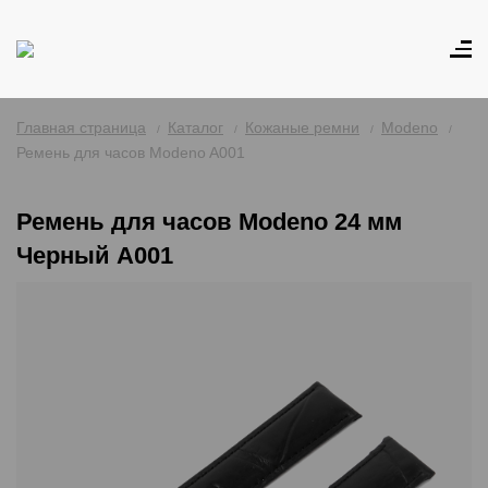
Главная страница
Каталог
Кожаные ремни
Modeno
Ремень для часов Modeno A001
Ремень для часов Modeno 24 мм
Черный A001