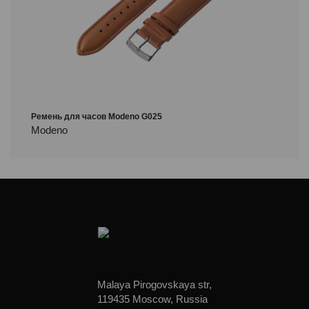
Ремень для часов Modeno G025
Modeno
Malaya Pirogovskaya str,
119435 Moscow, Russia