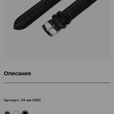
Описание
Ремешки изготовлены из натуральной кожи КРС. Удлиненные.
Каждый ремешок в индивидуальной упаковке.
Артикул: 24 мм A001