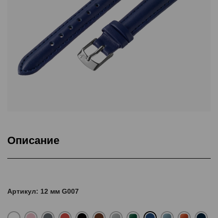
Описание
Ремешки изготовлены из натуральной кожи КРС. Удлиненные.
Каждый ремешок в индивидуальной упаковке.
Артикул: 12 мм G007