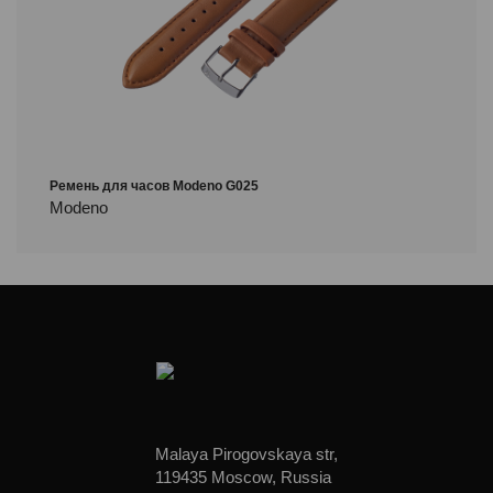
Ремень для часов Modeno G025
Modeno
Malaya Pirogovskaya str,
119435 Moscow, Russia