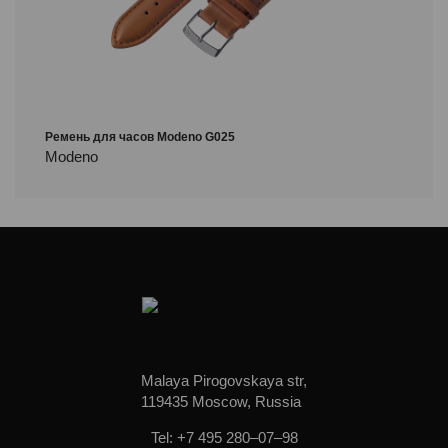
Ремень для часов Modeno G025
Modeno
Malaya Pirogovskaya str,
119435 Moscow, Russia
Tel: +7 495 280–07–98