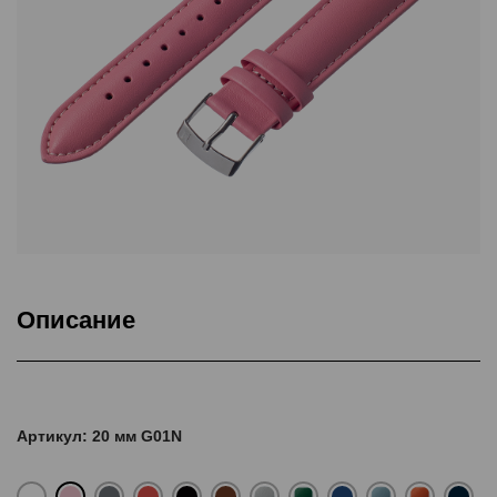
Описание
Ремешки изготовлены из натуральной кожи КРС. Удлиненные.
Каждый ремешок в индивидуальной упаковке.
Артикул: 20 мм G01N