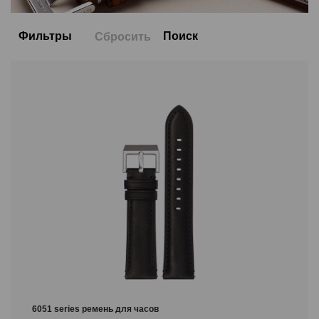
Фильтры
Поиск
Сбросить
Цвет
Размер
22/20
20/18
Обозначение длины
L
6051 series ремень для часов