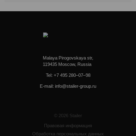
Malaya Pirogovskaya str,
119435 Moscow, Russia
Tel: +7 495 280–07–98
E-mail: info@stailer-group.ru
© 2026 Stailer
Правовая информация
Обработка персональных данных