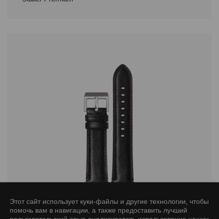
Этот сайт использует куки-файлы и другие технологии, чтобы
6061 series ремень для часов
помочь вам в навигации, а также предоставить лучший
Stailer Premium