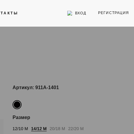
РЕГИСТРАЦИЯ
ВХОД
НТАКТЫ
Инструменты
Стекла для часов
Торговое оборудование
Артикул: 911A-1401
Размер
12/10 M
14/12 M
20/18 M
22/20 M