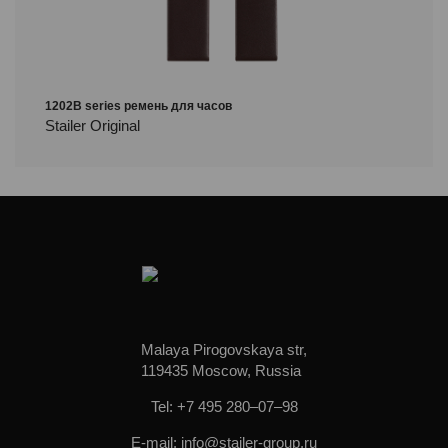
1202B series ремень для часов
Stailer Original
Malaya Pirogovskaya str,
119435 Moscow, Russia
Tel: +7 495 280–07–98
E-mail: info@stailer-group.ru