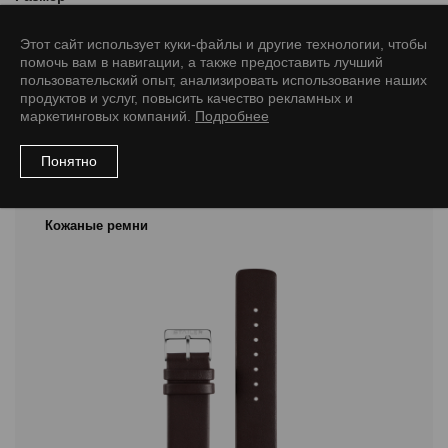
12/10 M
14/12 M
16/14 M
18/16 M
20/18 M
Этот сайт использует куки-файлы и другие технологии, чтобы
помочь вам в навигации, а также предоставить лучший
пользовательский опыт, анализировать использование наших
продуктов и услуг, повысить качество рекламных и
маркетинговых компаний.
Подробнее
Рекомендуемые товары
Понятно
Кожаные ремни