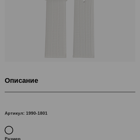
Описание
Подкладка Classic Nubuck, ThermoSeal®
Артикул: 1990-1801
Размер