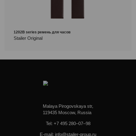
1202B series ремень для часов
Stailer Original
Malaya Pirogovskaya str,
119435 Moscow, Russia
Tel: +7 495 280–07–98
E-mail: info@stailer-group.ru