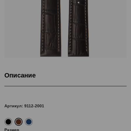
Описание
Подкладка Classic Nubuck, ThermoSeal®, Дополнительная
прошивка
Артикул: 9112-2001
Размер