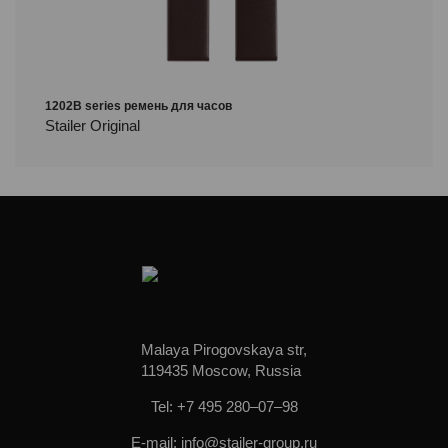
1202B series ремень для часов
Stailer Original
Malaya Pirogovskaya str,
119435 Moscow, Russia
Tel: +7 495 280–07–98
E-mail: info@stailer-group.ru