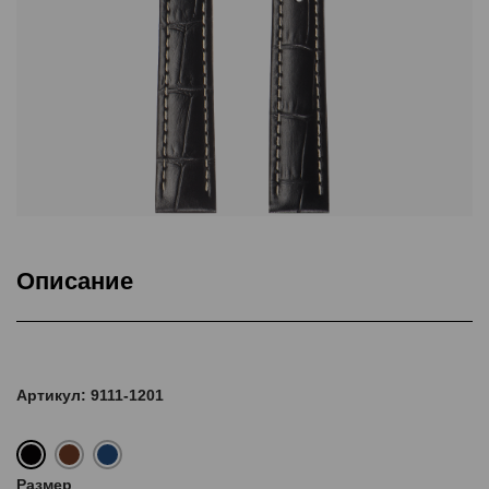
Описание
Подкладка Classic Nubuck, ThermoSeal®, Дополнительная
прошивка
Артикул: 9111-1201
Размер