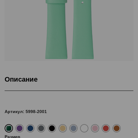
Описание
Подкладка Classic Nubuck, ThermoSeal®
Артикул: 5998-2001
Размер