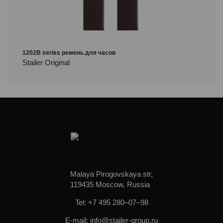
1202B series ремень для часов
Stailer Original
Malaya Pirogovskaya str,
119435 Moscow, Russia
Tel: +7 495 280–07–98
E-mail: info@stailer-group.ru