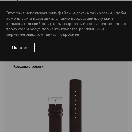
12/10 M
14/12 M
18/16 M
20/16 M
22/18 M
Этот сайт использует куки-файлы и другие технологии, чтобы
помочь вам в навигации, а также предоставить лучший
пользовательский опыт, анализировать использование наших
продуктов и услуг, повысить качество рекламных и
маркетинговых компаний.
Подробнее
Рекомендуемые товары
Понятно
Кожаные ремни