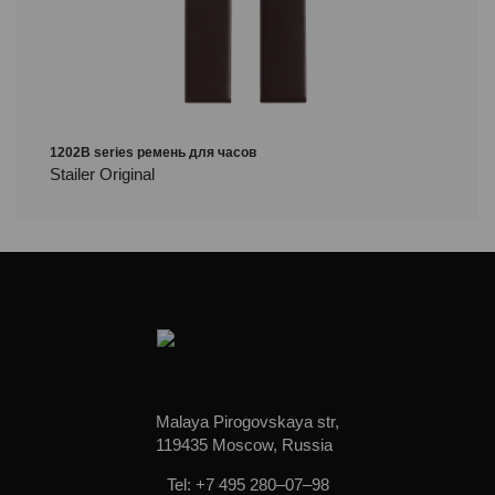
1202B series ремень для часов
Stailer Original
Malaya Pirogovskaya str,
119435 Moscow, Russia
Tel: +7 495 280–07–98