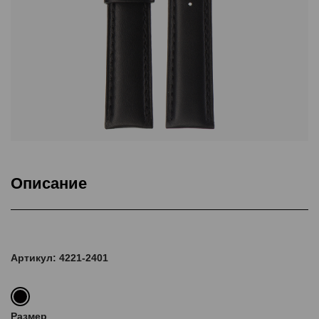
Описание
Подкладка Classic Nubuck, ThermoSeal®, Дополнительная
прошивка
Артикул: 4221-2401
Размер