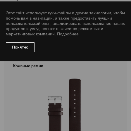
6/6 M
6/6 L
12/10 M
18/16 M
20/18 M
20/20 L
Этот сайт использует куки-файлы и другие технологии, чтобы
помочь вам в навигации, а также предоставить лучший
пользовательский опыт, анализировать использование наших
продуктов и услуг, повысить качество рекламных и
маркетинговых компаний.
Подробнее
Рекомендуемые товары
Понятно
Кожаные ремни