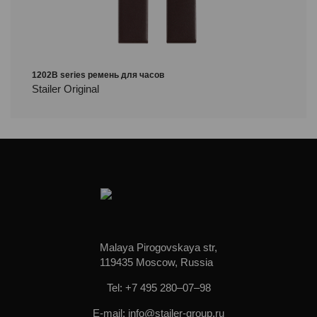
1202B series ремень для часов
Stailer Original
Malaya Pirogovskaya str,
119435 Moscow, Russia
Tel: +7 495 280–07–98
E-mail: info@stailer-group.ru