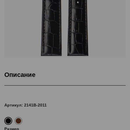
Описание
Подкладка Classic Nubuck, ThermoSeal®, Дополнительная
прошивка
Артикул: 2141B-2011
Размер