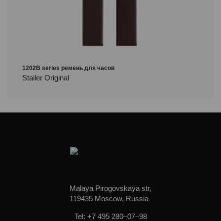
1202B series ремень для часов
Stailer Original
Malaya Pirogovskaya str,
119435 Moscow, Russia
Tel: +7 495 280–07–98