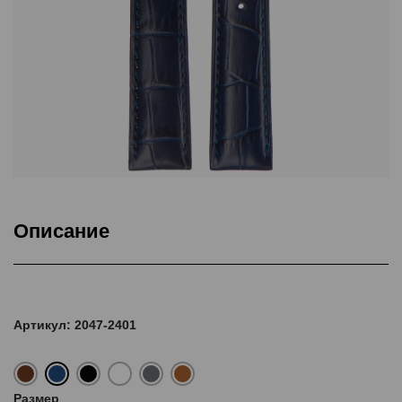
Описание
Подкладка Classic Nubuck, ThermoSeal®, Дополнительная
прошивка
Артикул: 2047-2401
Размер