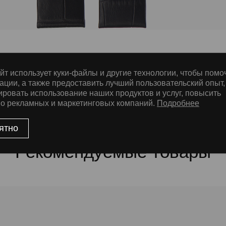
йт использует куки-файлы и другие технологии, чтобы помо
е
ации, а также предоставить лучший пользовательский опыт,
ировать использование наших продуктов и услуг, повысить
во рекламных и маркетинговых компаний.
Подробнее
ssic Nubuck, ThermoSeal®
ятно
Рекомендуемые товары