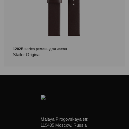
1202B series ремень для часов
Stailer Original
Malaya Pirogovskaya str,
119435 Moscow, Russia