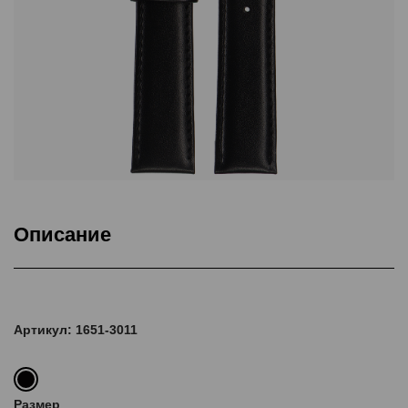
Описание
Подкладка Classic Nubuck, ThermoSeal®, Дополнительная
прошивка
Артикул: 1651-3011
Размер