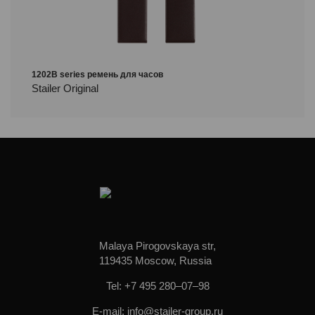
1202B series ремень для часов
Stailer Original
Malaya Pirogovskaya str,
119435 Moscow, Russia
Tel: +7 495 280–07–98
E-mail: info@stailer-group.ru