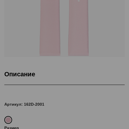
Описание
Подкладка Classic Nubuck, ThermoSeal®
Артикул: 162D-2001
Размер