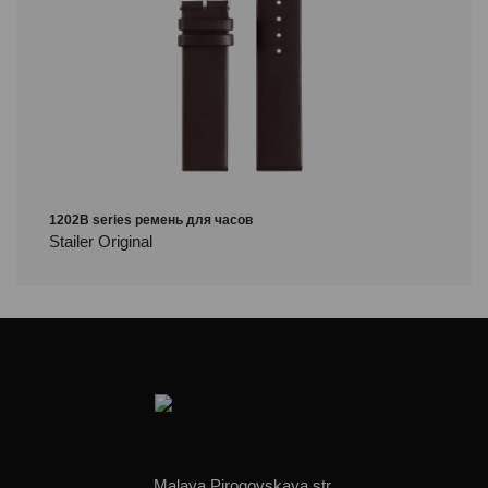
1202B series ремень для часов
Stailer Original
Malaya Pirogovskaya str,