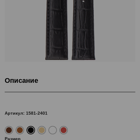
Описание
Подкладка Classic Nubuck, ThermoSeal®, Дополнительная
прошивка
Артикул: 1581-2401
Размер