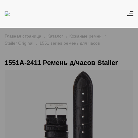
Главная страница
Каталог
Кожаные ремни
Stailer Original
1551 series ремень для часов
1551A-2411 Ремень д/часов Stailer