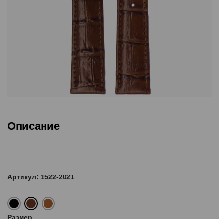
Описание
Подкладка Classic Nubuck, ThermoSeal®, Дополнительная
прошивка
Артикул: 1522-2021
Размер