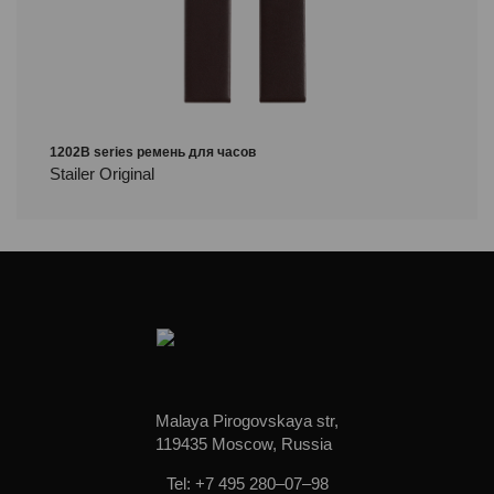
1202B series ремень для часов
Stailer Original
Malaya Pirogovskaya str,
119435 Moscow, Russia
Tel: +7 495 280–07–98