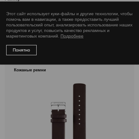
18/16 M
18/16 L
20/18 M
20/18 L
22/20 L
Этот сайт использует куки-файлы и другие технологии, чтобы
помочь вам в навигации, а также предоставить лучший
пользовательский опыт, анализировать использование наших
продуктов и услуг, повысить качество рекламных и
маркетинговых компаний.
Подробнее
Рекомендуемые товары
Понятно
Кожаные ремни