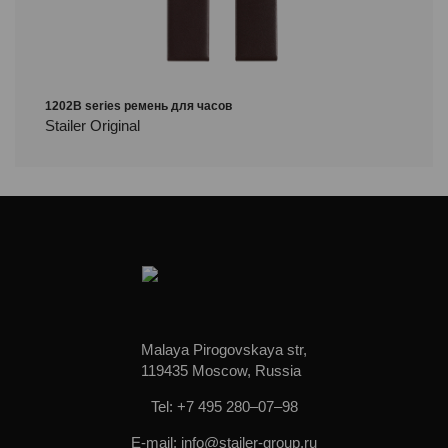
1202B series ремень для часов
Stailer Original
Malaya Pirogovskaya str,
119435 Moscow, Russia
Tel: +7 495 280–07–98
E-mail: info@stailer-group.ru