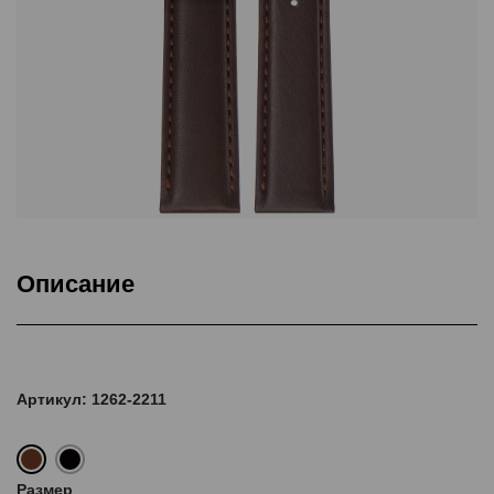
Описание
Подкладка Classic Nubuck, ThermoSeal®, Дополнительная
прошивка
Артикул: 1262-2211
Размер