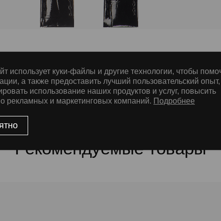
йт использует куки-файлы и другие технологии, чтобы помо
е
ации, а также предоставить лучший пользовательский опыт,
ировать использование наших продуктов и услуг, повысить
во рекламных и маркетинговых компаний.
Подробнее
ssic Nubuck, ThermoSeal®, Дополнительная прошивка
ятно
Рекомендуемые товары