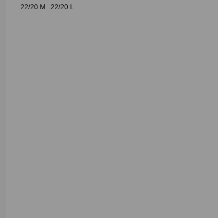
22/20 M
22/20 L