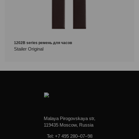
1202B series ремень для часов
Stailer Original
Malaya Pirogovskaya str,
119435 Moscow, Russia
Tel: +7 495 280–07–98