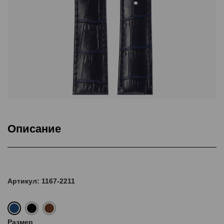
Описание
Подкладка Classic Nubuck, ThermoSeal®, Дополнительная
прошивка
Артикул: 1167-2211
Размер