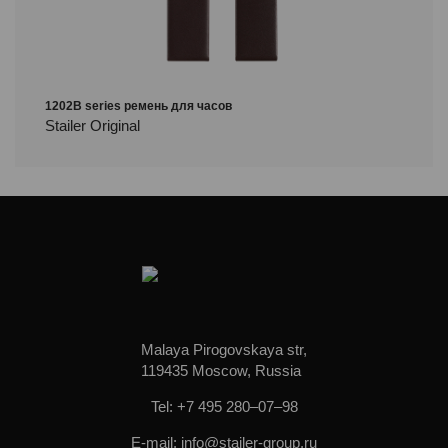
1202B series ремень для часов
Stailer Original
Malaya Pirogovskaya str,
119435 Moscow, Russia
Tel: +7 495 280–07–98
E-mail: info@stailer-group.ru