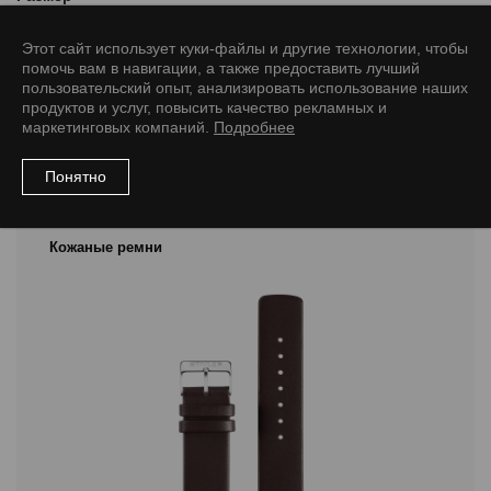
18/16 M
18/16 L
20/16 L
20/18 M
20/18 L
22/20 M
22/20 L
Этот сайт использует куки-файлы и другие технологии, чтобы
помочь вам в навигации, а также предоставить лучший
пользовательский опыт, анализировать использование наших
продуктов и услуг, повысить качество рекламных и
маркетинговых компаний.
Подробнее
Рекомендуемые товары
Понятно
Кожаные ремни