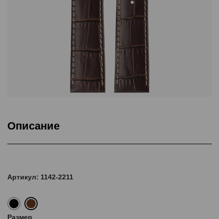
Описание
Подкладка Classic Nubuck, ThermoSeal®, Дополнительная
прошивка
Артикул: 1142-2211
Размер