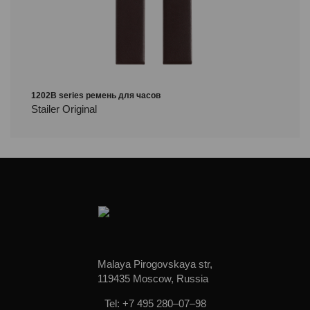
1202B series ремень для часов
Stailer Original
Malaya Pirogovskaya str,
119435 Moscow, Russia
Tel: +7 495 280–07–98