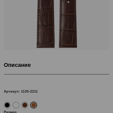
Описание
Подкладка Classic Nubuck, ThermoSeal®, Дополнительная
прошивка
Артикул: 1135-2211
Размер