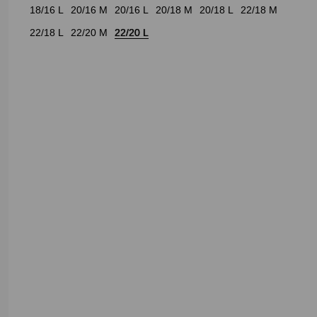
18/16 L
20/16 M
20/16 L
20/18 M
20/18 L
22/18 M
22/18 L
22/20 M
22/20 L