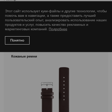
12/10 M
14/12 M
16/14 M
18/16 M
20/18 M
22/20 M
Этот сайт использует куки-файлы и другие технологии, чтобы
помочь вам в навигации, а также предоставить лучший
пользовательский опыт, анализировать использование наших
продуктов и услуг, повысить качество рекламных и
маркетинговых компаний.
Подробнее
Рекомендуемые товары
Понятно
Кожаные ремни