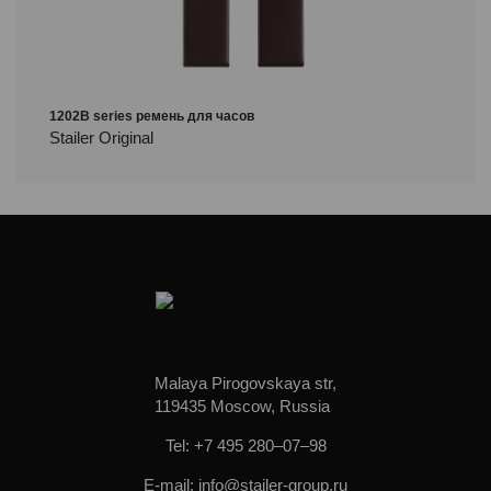
1202B series ремень для часов
Stailer Original
Malaya Pirogovskaya str,
119435 Moscow, Russia
Tel: +7 495 280–07–98
E-mail: info@stailer-group.ru