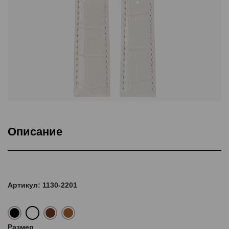
Описание
Подкладка Classic Nubuck, ThermoSeal®, Дополнительная
прошивка
Артикул: 1130-2201
Размер