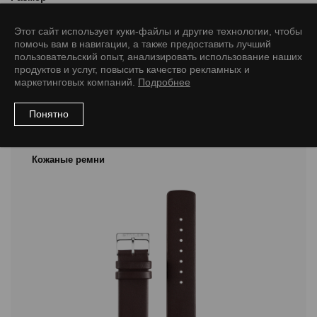
10/8 M
12/10 M
14/12 M
16/14 M
18/16 M
Этот сайт использует куки-файлы и другие технологии, чтобы
помочь вам в навигации, а также предоставить лучший
пользовательский опыт, анализировать использование наших
продуктов и услуг, повысить качество рекламных и
маркетинговых компаний.
Подробнее
Рекомендуемые товары
Понятно
Кожаные ремни