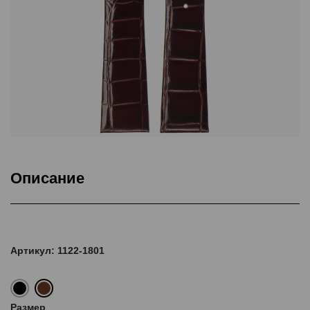
Описание
Подкладка Classic Nubuck, ThermoSeal®
Артикул: 1122-1801
Размер