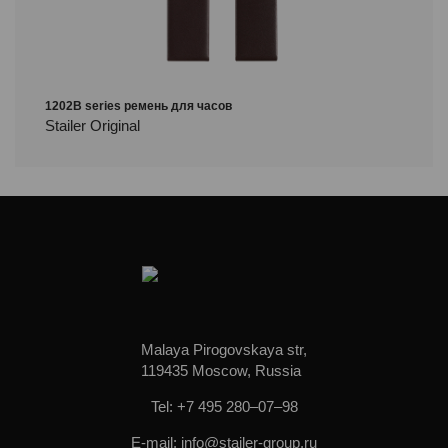
1202B series ремень для часов
Stailer Original
Malaya Pirogovskaya str,
119435 Moscow, Russia
Tel: +7 495 280–07–98
E-mail: info@stailer-group.ru