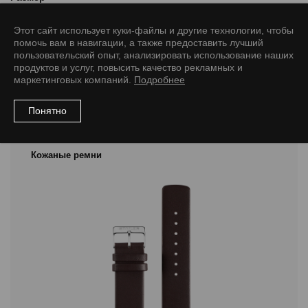
10/8 M
12/10 M
14/12 M
16/14 M
18/16 M
Этот сайт использует куки-файлы и другие технологии, чтобы
помочь вам в навигации, а также предоставить лучший
пользовательский опыт, анализировать использование наших
продуктов и услуг, повысить качество рекламных и
маркетинговых компаний.
Подробнее
Рекомендуемые товары
Понятно
Кожаные ремни