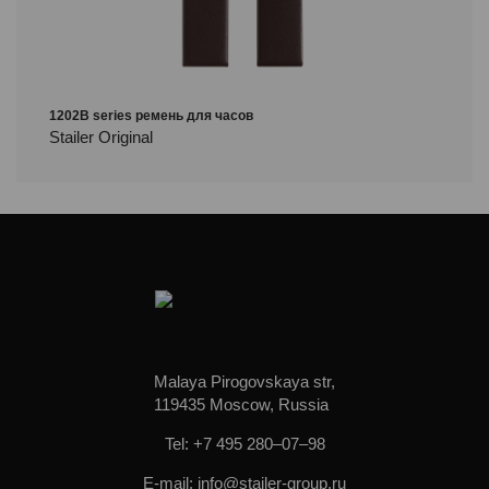
1202B series ремень для часов
Stailer Original
Malaya Pirogovskaya str,
119435 Moscow, Russia
Tel: +7 495 280–07–98
E-mail: info@stailer-group.ru