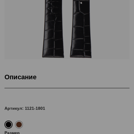
Описание
Подкладка Classic Nubuck, ThermoSeal®
Артикул: 1121-1801
Размер