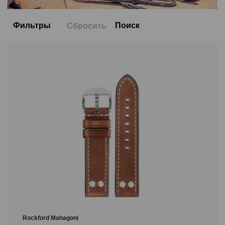
Фильтры
Поиск
Сбросить
Цвет
Размер
22/22
24/24
Обозначение длины
M
Rockford Mahagoni