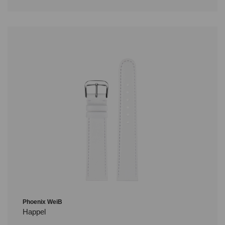
Phoenix WeiB
Happel