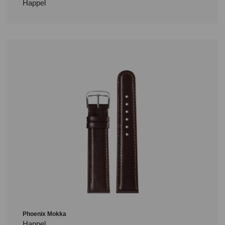
Happel
Phoenix Mokka
Happel