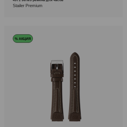
4971 series ремень для часов
Stailer Premium
% АКЦИЯ