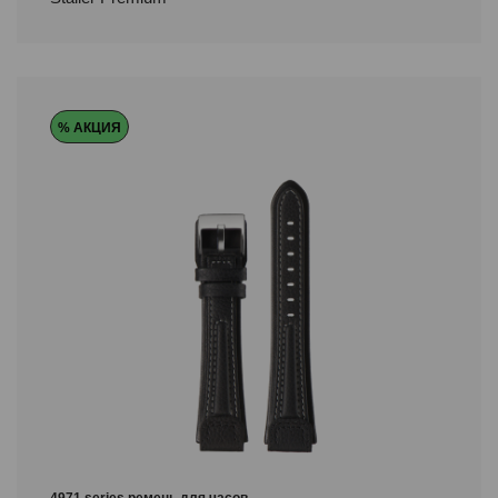
% АКЦИЯ