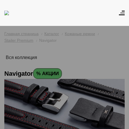
Главная страница
Каталог
Кожаные ремни
Stailer Premium
Navigator
Вся коллекция
Navigator
% АКЦИИ