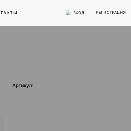
РЕГИСТРАЦИЯ
ВХОД
НТАКТЫ
Инструменты
Стекла для часов
Торговое оборудование
Артикул: