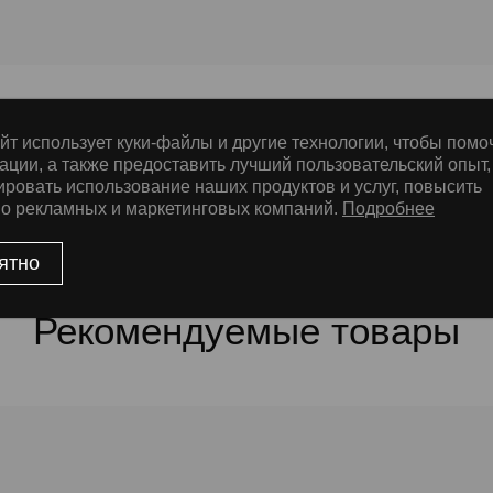
йт использует куки-файлы и другие технологии, чтобы помо
ации, а также предоставить лучший пользовательский опыт,
е
ировать использование наших продуктов и услуг, повысить
во рекламных и маркетинговых компаний.
Подробнее
ятно
Рекомендуемые товары