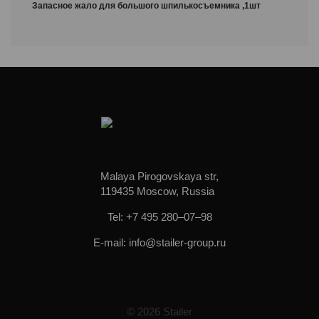
Запасное жало для большого шпилькосъемника ,1шт
Malaya Pirogovskaya str,
119435 Moscow, Russia
Tel: +7 495 280–07–98
E-mail: info@stailer-group.ru
© 2026 Stailer