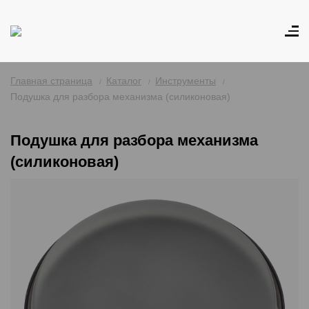
Главная страница
Каталог
Инструменты
Подушка для разбора механизма (силиконовая)
Подушка для разбора механизма
(силиконовая)