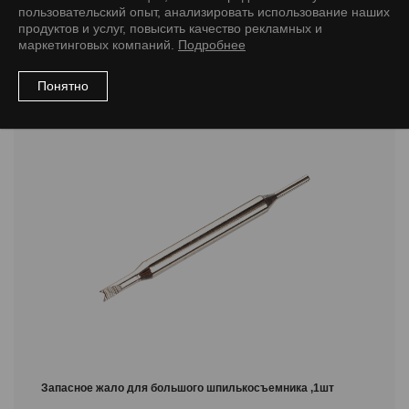
пользовательский опыт, анализировать использование наших
Рекомендуемые товары
продуктов и услуг, повысить качество рекламных и
маркетинговых компаний.
Подробнее
Понятно
Инструменты
Запасное жало для большого шпилькосъемника ,1шт