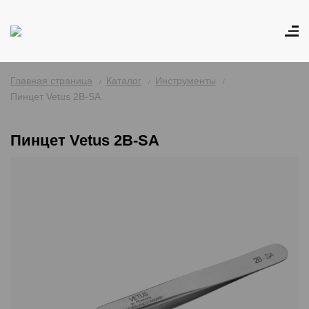
Главная страница
Каталог
Инструменты
Пинцет Vetus 2B-SA
Пинцет Vetus 2B-SA