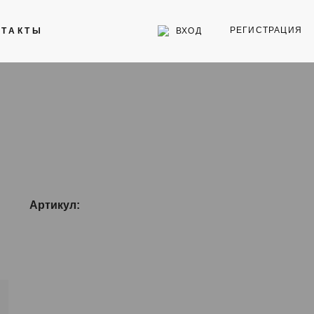
РЕГИСТРАЦИЯ
ВХОД
НТАКТЫ
Инструменты
Стекла для часов
Торговое оборудование
Артикул: