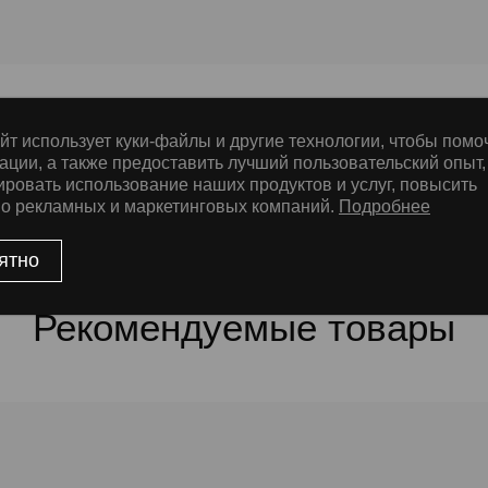
йт использует куки-файлы и другие технологии, чтобы помо
ации, а также предоставить лучший пользовательский опыт,
е
ировать использование наших продуктов и услуг, повысить
во рекламных и маркетинговых компаний.
Подробнее
ятно
Рекомендуемые товары