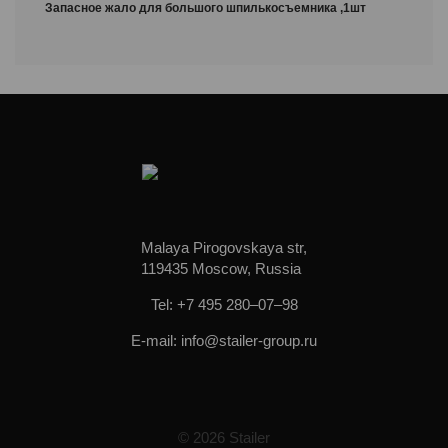
Запасное жало для большого шпилькосъемника ,1шт
Malaya Pirogovskaya str,
119435 Moscow, Russia
Tel: +7 495 280–07–98
E-mail: info@stailer-group.ru
© 2026 Stailer