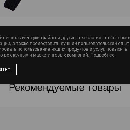
йт использует куки-файлы и другие технологии, чтобы помо
ации, а также предоставить лучший пользовательский опыт,
е
ировать использование наших продуктов и услуг, повысить
во рекламных и маркетинговых компаний.
Подробнее
ятно
Рекомендуемые товары