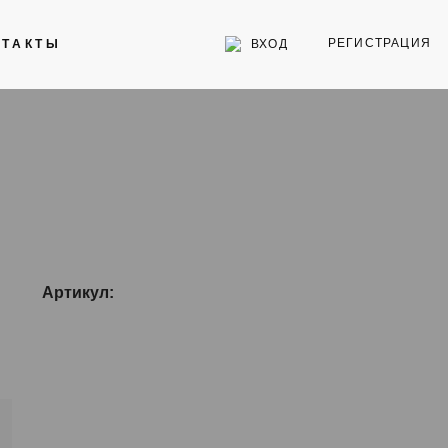
РЕГИСТРАЦИЯ
ВХОД
НТАКТЫ
Инструменты
Стекла для часов
Торговое оборудование
Артикул: