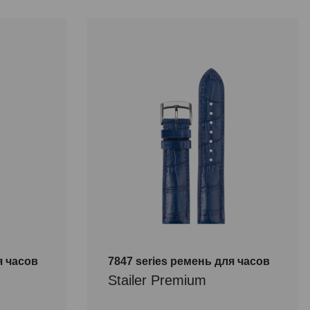
я часов
7847 series ремень для часов
Stailer Premium