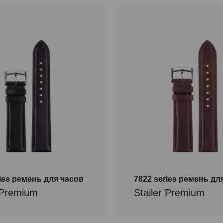
ries ремень для часов
7822 series ремень дл
r Premium
Stailer Premium