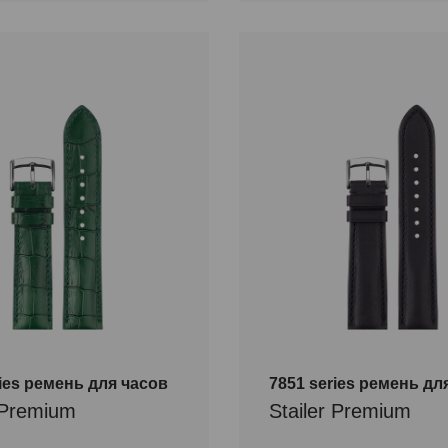
ries ремень для часов
7851 series ремень дл
r Premium
Stailer Premium