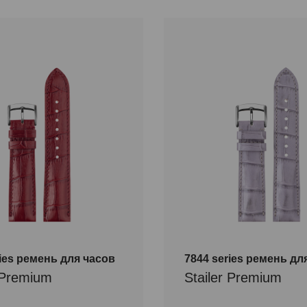
ries ремень для часов
7844 series ремень дл
r Premium
Stailer Premium