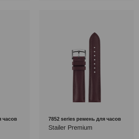
я часов
7852 series ремень для часов
Stailer Premium