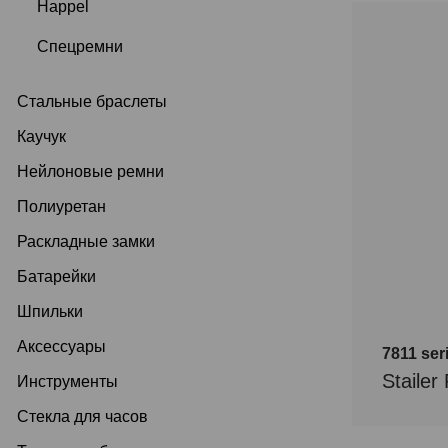
Happel
Цвет
Спецремни
Стальные браслеты
Каучук
Нейлоновые ремни
Полиуретан
Раскладные замки
Батарейки
Шпильки
Аксессуары
7811 se
Staile
Инструменты
Стекла для часов