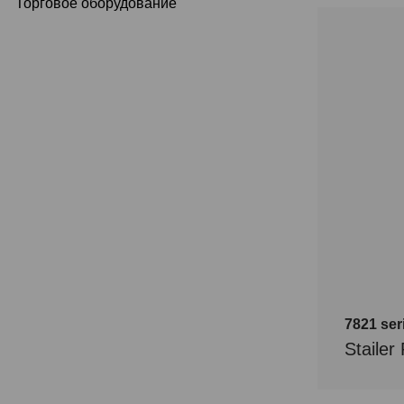
Торговое оборудование
7821 se
Staile