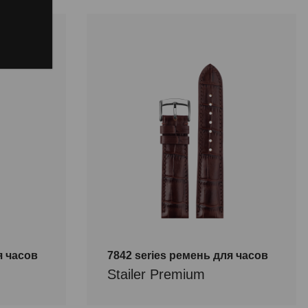
я часов
7842 series ремень для часов
Stailer Premium