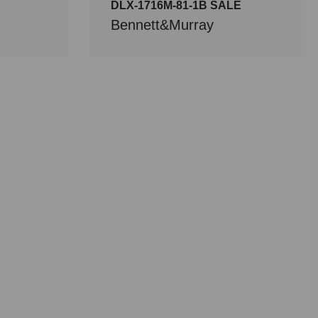
DLX-1716M-81-1B SALE
Bennett&Murray