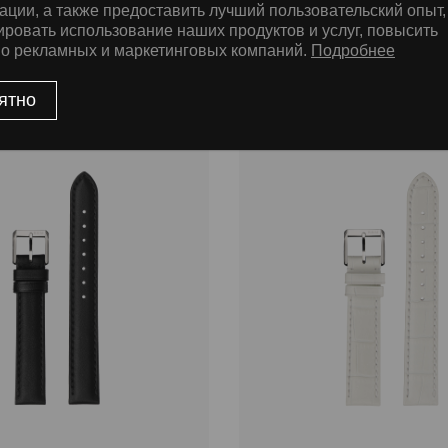
ации, а также предоставить лучший пользовательский опыт,
ировать использование наших продуктов и услуг, повысить
во рекламных и маркетинговых компаний.
Подробнее
ятно
% АКЦИЯ