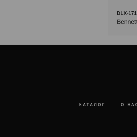
DLX-171
Bennet
КАТАЛОГ
О НА