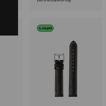
% АКЦИЯ