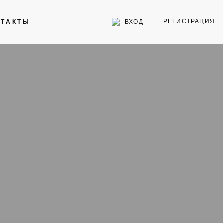
РЕГИСТРАЦИЯ
ВХОД
НТАКТЫ
Инструменты
Стекла для часов
Торговое оборудование