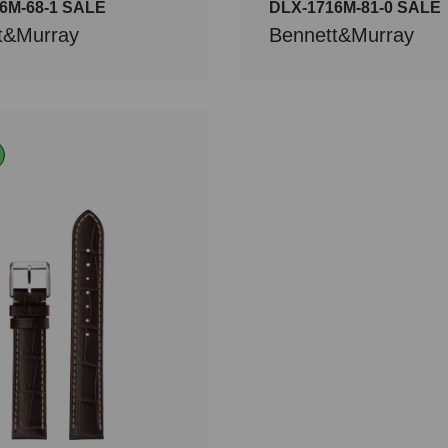
6M-68-1 SALE
DLX-1716M-81-0 SALE
t&Murray
Bennett&Murray