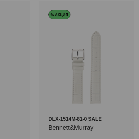
% АКЦИЯ
DLX-1514M-81-0 SALE
Bennett&Murray