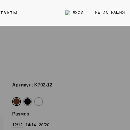
РЕГИСТРАЦИЯ
ВХОД
НТАКТЫ
Инструменты
Стекла для часов
Торговое оборудование
Артикул: K702-12
Размер
12/12
14/14
20/20