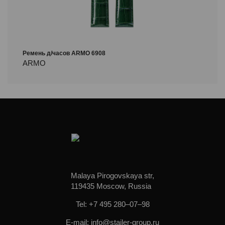
Ремень д/часов ARMO 6908
ARMO
Malaya Pirogovskaya str,
119435 Moscow, Russia
Tel: +7 495 280–07–98
E-mail: info@stailer-group.ru