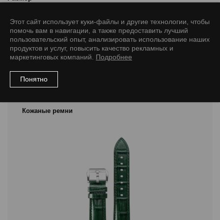
12/10 M
14/12 M
16/14 M
18/16 L
20/16 L
Этот сайт использует куки-файлы и другие технологии, чтобы
помочь вам в навигации, а также предоставить лучший
пользовательский опыт, анализировать использование наших
продуктов и услуг, повысить качество рекламных и
маркетинговых компаний.
Подробнее
Рекомендуемые товары
Понятно
Кожаные ремни