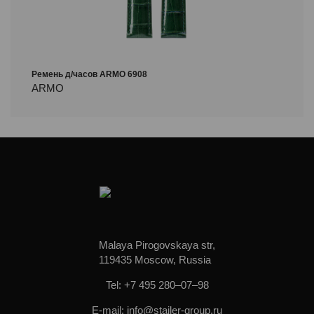
Ремень д/часов ARMO 6908
ARMO
Malaya Pirogovskaya str,
119435 Moscow, Russia
Tel: +7 495 280–07–98
E-mail: info@stailer-group.ru