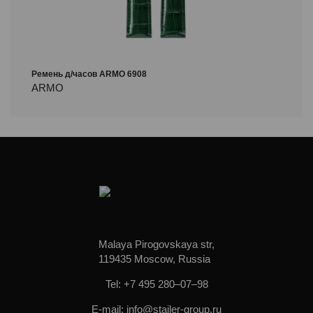
Ремень д/часов ARMO 6908
ARMO
Malaya Pirogovskaya str,
119435 Moscow, Russia
Tel: +7 495 280–07–98
E-mail: info@stailer-group.ru