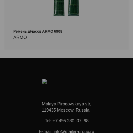
Ремень д/часов ARMO 6908
ARMO
Malaya Pirogovskaya str,
119435 Moscow, Russia
Tel: +7 495 280–07–98
E-mail: info@stailer-group.ru