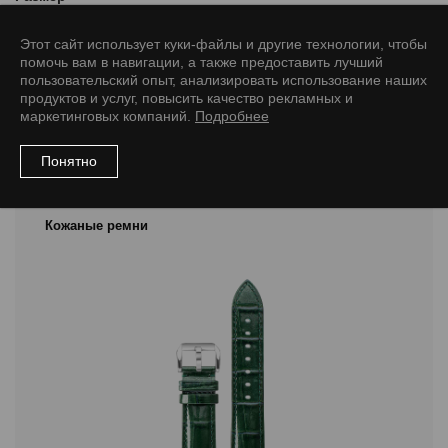
12/10 M
14/12 M
16/14 M
18/16 L
20/16 L
Этот сайт использует куки-файлы и другие технологии, чтобы
помочь вам в навигации, а также предоставить лучший
пользовательский опыт, анализировать использование наших
продуктов и услуг, повысить качество рекламных и
маркетинговых компаний.
Подробнее
Рекомендуемые товары
Понятно
Кожаные ремни