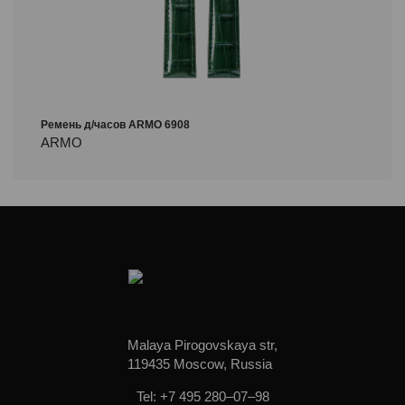
Ремень д/часов ARMO 6908
ARMO
Malaya Pirogovskaya str,
119435 Moscow, Russia
Tel: +7 495 280–07–98