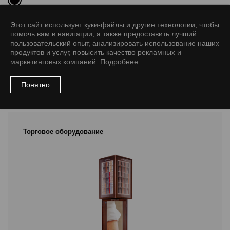
Размер
Этот сайт использует куки-файлы и другие технологии, чтобы
318/318/22 мм
помочь вам в навигации, а также предоставить лучший
пользовательский опыт, анализировать использование наших
продуктов и услуг, повысить качество рекламных и
маркетинговых компаний.
Подробнее
Понятно
Рекомендуемые товары
Торговое оборудование