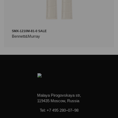
SMX-1210M-81-0 SALE
Bennett&Murray
Malaya Pirogovskaya str,
119435 Moscow, Russia
Tel: +7 495 280–07–98