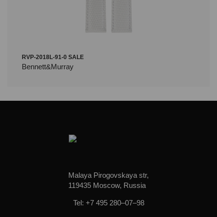
RVP-2018L-91-0 SALE
Bennett&Murray
Malaya Pirogovskaya str,
119435 Moscow, Russia
Tel: +7 495 280–07–98